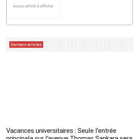
Aucun article à afficher
Derniers articles
Vacances universitaires : Seule l’entrée
principale sur l’avenue Thomas Sankara sera