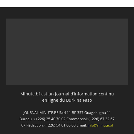
Minute.bf est un journal d’information continu
en ligne du Burkina Faso
JOURNAL MINUTE.BF Sarl 11 BP 357 Ouagdougou 11
Bureau : (+226) 25 40 70 02 Commercial: (+226) 67 32 67
67 Rédaction: (+226) 54 01 00 00 Email:
info@minute.bf