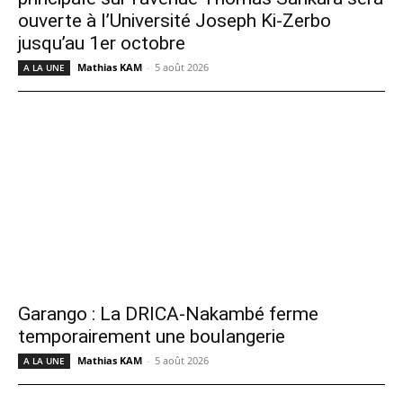
ouverte à l’Université Joseph Ki-Zerbo
jusqu’au 1er octobre
Mathias KAM
-
5 août 2026
A LA UNE
Garango : La DRICA-Nakambé ferme
temporairement une boulangerie
Mathias KAM
-
5 août 2026
A LA UNE