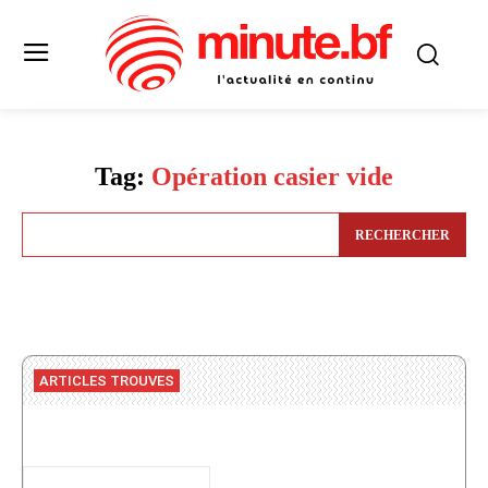
Tag:
Opération casier vide
RECHERCHER
ARTICLES TROUVES