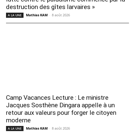
destruction des gîtes larvaires »
Mathias KAM
-
8 août 2026
A LA UNE
Camp Vacances Lecture : Le ministre
Jacques Sosthène Dingara appelle à un
retour aux valeurs pour forger le citoyen
moderne
Mathias KAM
-
8 août 2026
A LA UNE