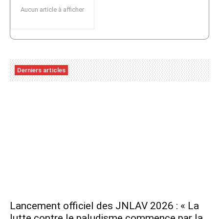
Aucun article à afficher
Derniers articles
Lancement officiel des JNLAV 2026 : « La
lutte contre le paludisme commence par la