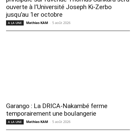
ouverte à l’Université Joseph Ki-Zerbo
jusqu’au 1er octobre
Mathias KAM
-
5 août 2026
A LA UNE
Garango : La DRICA-Nakambé ferme
temporairement une boulangerie
Mathias KAM
-
5 août 2026
A LA UNE