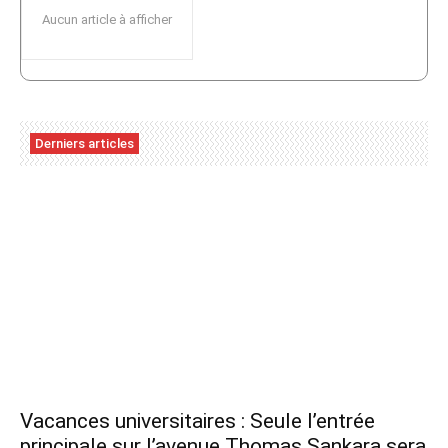
Aucun article à afficher
Derniers articles
Vacances universitaires : Seule l’entrée
principale sur l’avenue Thomas Sankara sera