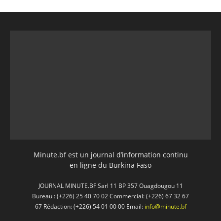
Minute.bf est un journal d’information continu
en ligne du Burkina Faso
JOURNAL MINUTE.BF Sarl 11 BP 357 Ouagdougou 11
Bureau : (+226) 25 40 70 02 Commercial: (+226) 67 32 67
67 Rédaction: (+226) 54 01 00 00 Email:
info@minute.bf