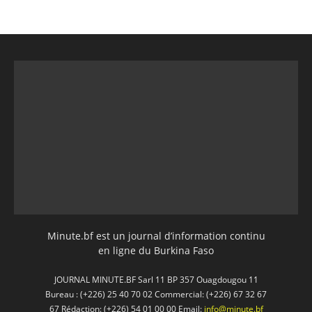
Minute.bf est un journal d’information continu
en ligne du Burkina Faso
JOURNAL MINUTE.BF Sarl 11 BP 357 Ouagdougou 11
Bureau : (+226) 25 40 70 02 Commercial: (+226) 67 32 67
67 Rédaction: (+226) 54 01 00 00 Email:
info@minute.bf