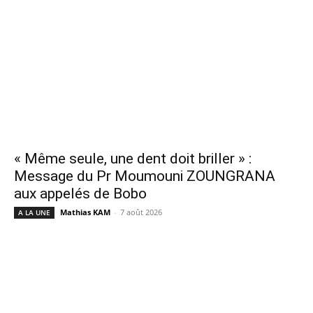
« Même seule, une dent doit briller » :
Message du Pr Moumouni ZOUNGRANA
aux appelés de Bobo
Mathias KAM
-
7 août 2026
A LA UNE