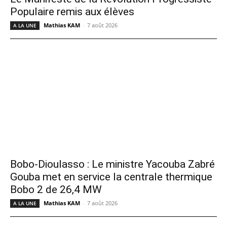
Populaire remis aux élèves
Mathias KAM
-
7 août 2026
A LA UNE
Bobo-Dioulasso : Le ministre Yacouba Zabré
Gouba met en service la centrale thermique
Bobo 2 de 26,4 MW
Mathias KAM
-
7 août 2026
A LA UNE