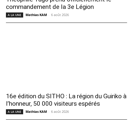
commandement de la 3e Légion
Mathias KAM
-
6 août 2026
A LA UNE
16e édition du SITHO : La région du Guiriko à
l’honneur, 50 000 visiteurs espérés
Mathias KAM
-
6 août 2026
A LA UNE