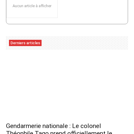
Aucun article à afficher
Derniers articles
Gendarmerie nationale : Le colonel
Théophile Tago prend officiellement le