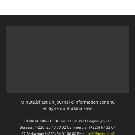
Minute.bf est un journal d’information continu
en ligne du Burkina Faso
JOURNAL MINUTE.BF Sarl 11 BP 357 Ouagdougou 11
Bureau : (+226) 25 40 70 02 Commercial: (+226) 67 32 67
67 Rédaction: (+226) 54 01 00 00 Email:
info@minute.bf