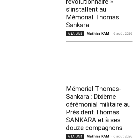
révolutionnaire »
s’installent au
Mémorial Thomas
Sankara
Mathias KAM
-
6 août 2026
A LA UNE
Mémorial Thomas-
Sankara : Dixième
cérémonial militaire au
Président Thomas
SANKARA et à ses
douze compagnons
Mathias KAM
-
6 août 2026
A LA UNE