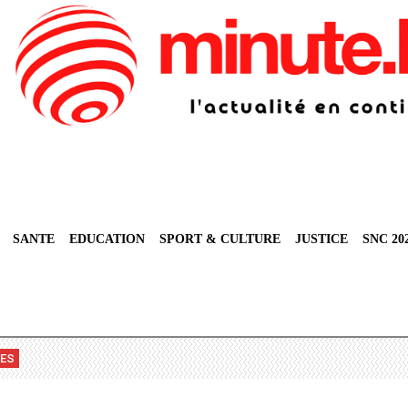
SANTE
EDUCATION
SPORT & CULTURE
JUSTICE
SNC 20
VES