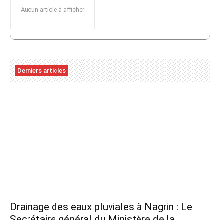
Aucun article à afficher
Derniers articles
Drainage des eaux pluviales à Nagrin : Le
Secrétaire général du Ministère de la