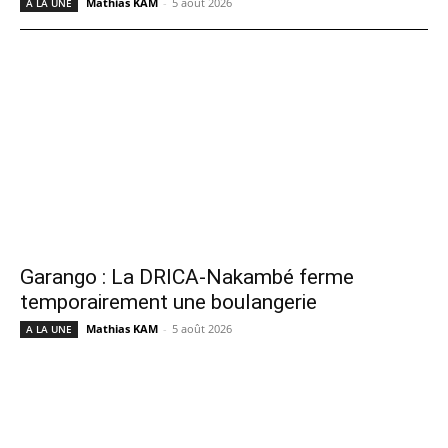
Mathias KAM
-
5 août 2026
A LA UNE
Garango : La DRICA-Nakambé ferme
temporairement une boulangerie
Mathias KAM
-
5 août 2026
A LA UNE