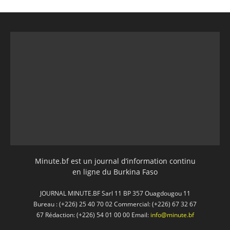
Minute.bf est un journal d’information continu
en ligne du Burkina Faso
JOURNAL MINUTE.BF Sarl 11 BP 357 Ouagdougou 11
Bureau : (+226) 25 40 70 02 Commercial: (+226) 67 32 67
67 Rédaction: (+226) 54 01 00 00 Email:
info@minute.bf