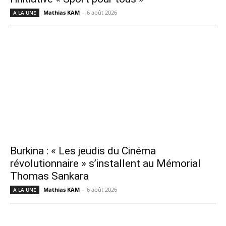
Mathias KAM
-
6 août 2026
A LA UNE
Burkina : « Les jeudis du Cinéma
révolutionnaire » s’installent au Mémorial
Thomas Sankara
Mathias KAM
-
6 août 2026
A LA UNE