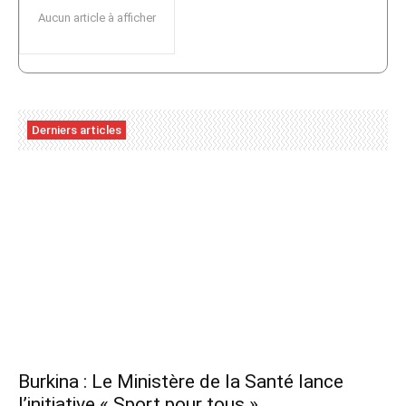
Aucun article à afficher
Derniers articles
Burkina : Le Ministère de la Santé lance
l’initiative « Sport pour tous »