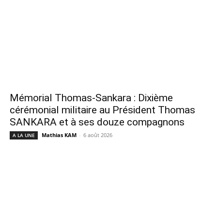
Mémorial Thomas-Sankara : Dixième
cérémonial militaire au Président Thomas
SANKARA et à ses douze compagnons
Mathias KAM
-
6 août 2026
A LA UNE