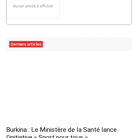
Aucun article à afficher
Derniers articles
Burkina : Le Ministère de la Santé lance
l’initiative « Sport pour tous »