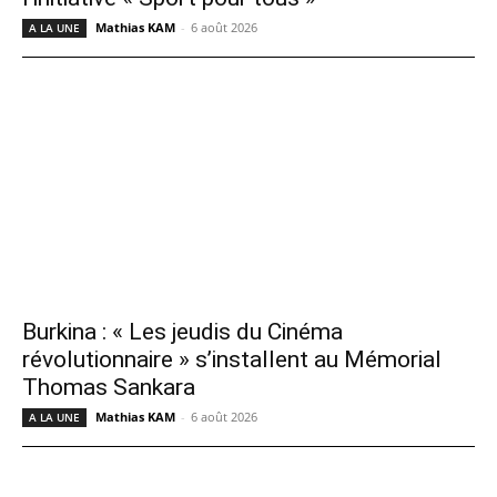
Mathias KAM
-
6 août 2026
A LA UNE
Burkina : « Les jeudis du Cinéma
révolutionnaire » s’installent au Mémorial
Thomas Sankara
Mathias KAM
-
6 août 2026
A LA UNE