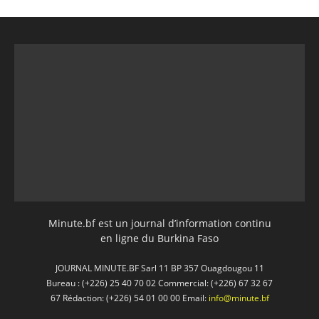
Minute.bf est un journal d’information continu
en ligne du Burkina Faso
JOURNAL MINUTE.BF Sarl 11 BP 357 Ouagdougou 11
Bureau : (+226) 25 40 70 02 Commercial: (+226) 67 32 67
67 Rédaction: (+226) 54 01 00 00 Email:
info@minute.bf