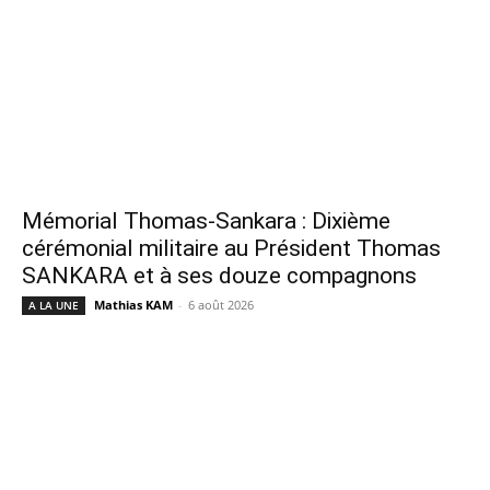
Mémorial Thomas-Sankara : Dixième
cérémonial militaire au Président Thomas
SANKARA et à ses douze compagnons
Mathias KAM
-
6 août 2026
A LA UNE