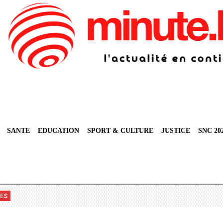
SANTE
EDUCATION
SPORT & CULTURE
JUSTICE
SNC 20
VES