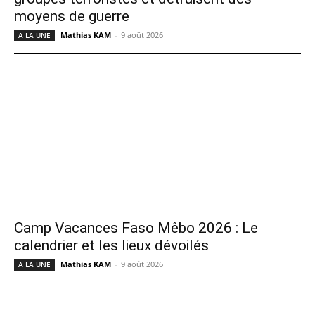
moyens de guerre
Mathias KAM
-
9 août 2026
A LA UNE
Camp Vacances Faso Mêbo 2026 : Le
calendrier et les lieux dévoilés
Mathias KAM
-
9 août 2026
A LA UNE