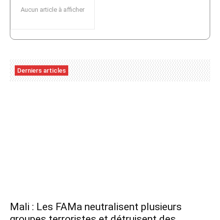
Aucun article à afficher
Derniers articles
Mali : Les FAMa neutralisent plusieurs
groupes terroristes et détruisent des