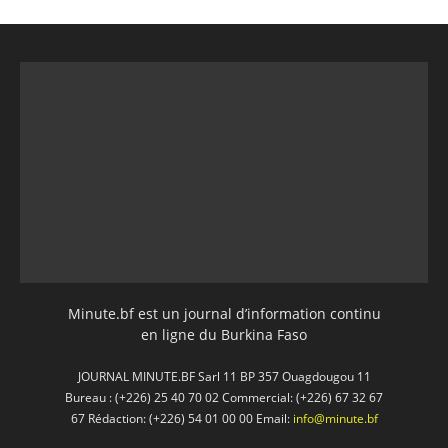
Minute.bf est un journal d’information continu
en ligne du Burkina Faso
JOURNAL MINUTE.BF Sarl 11 BP 357 Ouagdougou 11
Bureau : (+226) 25 40 70 02 Commercial: (+226) 67 32 67
67 Rédaction: (+226) 54 01 00 00 Email:
info@minute.bf