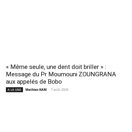
« Même seule, une dent doit briller » :
Message du Pr Moumouni ZOUNGRANA
aux appelés de Bobo
Mathias KAM
-
7 août 2026
A LA UNE