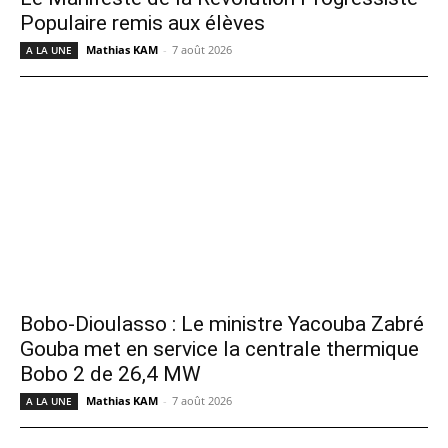
Populaire remis aux élèves
Mathias KAM
-
7 août 2026
A LA UNE
Bobo-Dioulasso : Le ministre Yacouba Zabré
Gouba met en service la centrale thermique
Bobo 2 de 26,4 MW
Mathias KAM
-
7 août 2026
A LA UNE