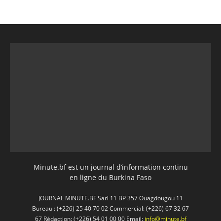
Minute.bf est un journal d’information continu
en ligne du Burkina Faso
JOURNAL MINUTE.BF Sarl 11 BP 357 Ouagdougou 11
Bureau : (+226) 25 40 70 02 Commercial: (+226) 67 32 67
67 Rédaction: (+226) 54 01 00 00 Email:
info@minute.bf