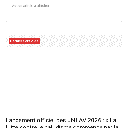
Aucun article à afficher
Derniers articles
Lancement officiel des JNLAV 2026 : « La
lutte contre le paludisme commence par la