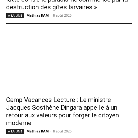
destruction des gîtes larvaires »
Mathias KAM
-
8 août 2026
A LA UNE
Camp Vacances Lecture : Le ministre
Jacques Sosthène Dingara appelle à un
retour aux valeurs pour forger le citoyen
moderne
Mathias KAM
-
8 août 2026
A LA UNE