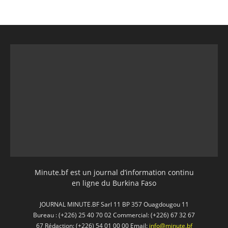
Minute.bf est un journal d’information continu
en ligne du Burkina Faso
JOURNAL MINUTE.BF Sarl 11 BP 357 Ouagdougou 11
Bureau : (+226) 25 40 70 02 Commercial: (+226) 67 32 67
67 Rédaction: (+226) 54 01 00 00 Email:
info@minute.bf