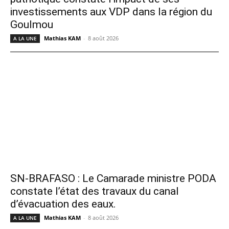
investissements aux VDP dans la région du
Goulmou
Mathias KAM
-
8 août 2026
A LA UNE
SN-BRAFASO : Le Camarade ministre PODA
constate l’état des travaux du canal
d’évacuation des eaux.
Mathias KAM
-
8 août 2026
A LA UNE