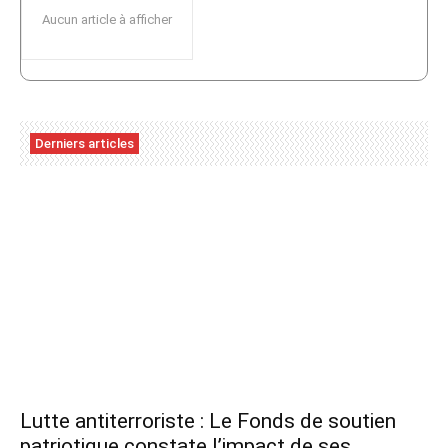
Aucun article à afficher
Derniers articles
Lutte antiterroriste : Le Fonds de soutien
patriotique constate l’impact de ses