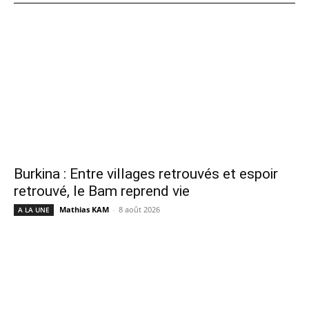
Burkina : Entre villages retrouvés et espoir
retrouvé, le Bam reprend vie
Mathias KAM
-
8 août 2026
A LA UNE