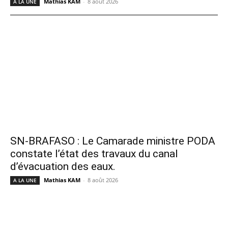
Mathias KAM
-
8 août 2026
A LA UNE
SN-BRAFASO : Le Camarade ministre PODA
constate l’état des travaux du canal
d’évacuation des eaux.
Mathias KAM
-
8 août 2026
A LA UNE