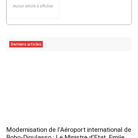
Aucun article à afficher
Derniers articles
Modernisation de l’Aéroport international de
Bobo-Dioulasso : Le Ministre d’Etat, Emile