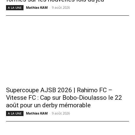
Mathias KAM
-
9 août 2026
A LA UNE
Supercoupe AJSB 2026 | Rahimo FC –
Vitesse FC : Cap sur Bobo-Dioulasso le 22
août pour un derby mémorable
Mathias KAM
-
9 août 2026
A LA UNE