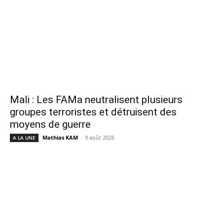
Mali : Les FAMa neutralisent plusieurs
groupes terroristes et détruisent des
moyens de guerre
Mathias KAM
-
9 août 2026
A LA UNE