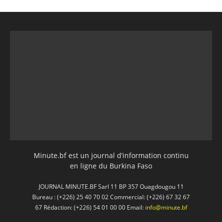
Minute.bf est un journal d’information continu
en ligne du Burkina Faso
JOURNAL MINUTE.BF Sarl 11 BP 357 Ouagdougou 11
Bureau : (+226) 25 40 70 02 Commercial: (+226) 67 32 67
67 Rédaction: (+226) 54 01 00 00 Email:
info@minute.bf