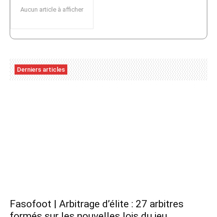
Aucun article à afficher
Derniers articles
Fasofoot | Arbitrage d’élite : 27 arbitres
formés sur les nouvelles lois du jeu