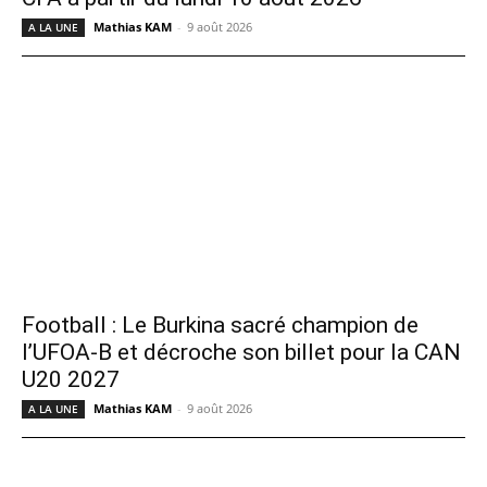
Mathias KAM
-
9 août 2026
A LA UNE
Football : Le Burkina sacré champion de
l’UFOA-B et décroche son billet pour la CAN
U20 2027
Mathias KAM
-
9 août 2026
A LA UNE