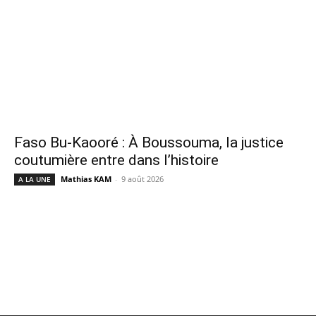
Faso Bu-Kaooré : À Boussouma, la justice
coutumière entre dans l’histoire
Mathias KAM
-
9 août 2026
A LA UNE