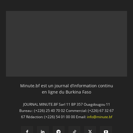
Minute.bf est un journal d’information continu
en ligne du Burkina Faso
JOURNAL MINUTE.BF Sarl 11 BP 357 Ouagdougou 11
Bureau : (+226) 25 40 70 02 Commercial: (+226) 67 32 67
67 Rédaction: (+226) 54 01 00 00 Email:
info@minute.bf