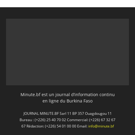
Minute.bf est un journal d’information continu
en ligne du Burkina Faso
JOURNAL MINUTE.BF Sarl 11 BP 357 Ouagdougou 11
Bureau : (+226) 25 40 70 02 Commercial: (+226) 67 32 67
67 Rédaction: (+226) 54 01 00 00 Email:
info@minute.bf