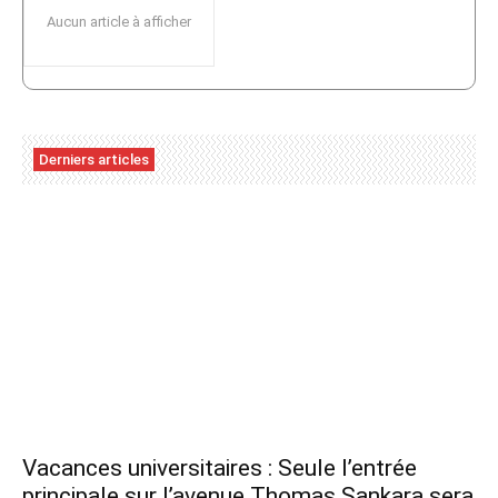
Aucun article à afficher
Derniers articles
Vacances universitaires : Seule l’entrée
principale sur l’avenue Thomas Sankara sera