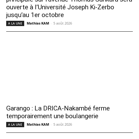
ouverte à l’Université Joseph Ki-Zerbo
jusqu’au 1er octobre
Mathias KAM
-
5 août 2026
A LA UNE
Garango : La DRICA-Nakambé ferme
temporairement une boulangerie
Mathias KAM
-
5 août 2026
A LA UNE