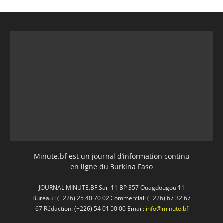
Minute.bf est un journal d’information continu
en ligne du Burkina Faso
JOURNAL MINUTE.BF Sarl 11 BP 357 Ouagdougou 11
Bureau : (+226) 25 40 70 02 Commercial: (+226) 67 32 67
67 Rédaction: (+226) 54 01 00 00 Email:
info@minute.bf