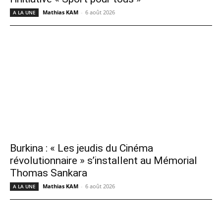
Mathias KAM
-
6 août 2026
A LA UNE
Burkina : « Les jeudis du Cinéma
révolutionnaire » s’installent au Mémorial
Thomas Sankara
Mathias KAM
-
6 août 2026
A LA UNE