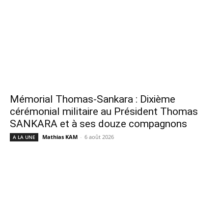
Mémorial Thomas-Sankara : Dixième
cérémonial militaire au Président Thomas
SANKARA et à ses douze compagnons
Mathias KAM
-
6 août 2026
A LA UNE