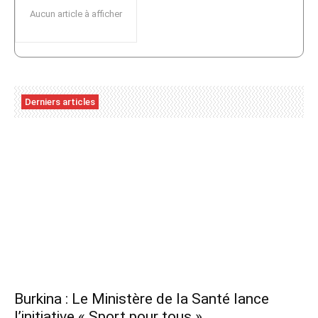
Aucun article à afficher
Derniers articles
Burkina : Le Ministère de la Santé lance
l’initiative « Sport pour tous »