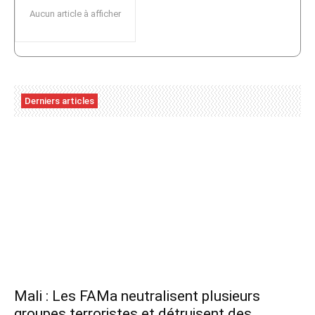
Aucun article à afficher
Derniers articles
Mali : Les FAMa neutralisent plusieurs
groupes terroristes et détruisent des