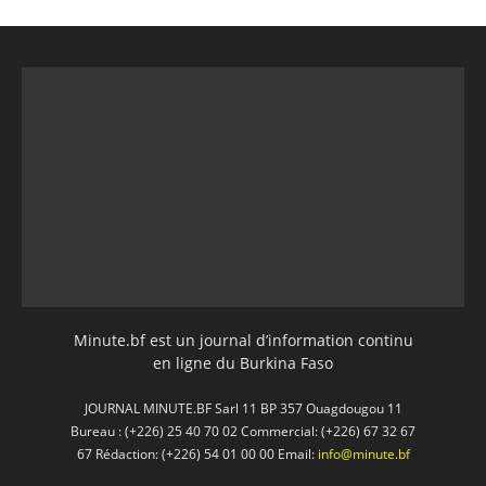
Minute.bf est un journal d’information continu
en ligne du Burkina Faso
JOURNAL MINUTE.BF Sarl 11 BP 357 Ouagdougou 11
Bureau : (+226) 25 40 70 02 Commercial: (+226) 67 32 67
67 Rédaction: (+226) 54 01 00 00 Email:
info@minute.bf