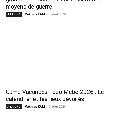
moyens de guerre
Mathias KAM
-
9 août 2026
A LA UNE
Camp Vacances Faso Mêbo 2026 : Le
calendrier et les lieux dévoilés
Mathias KAM
-
9 août 2026
A LA UNE