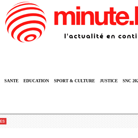
SANTE
EDUCATION
SPORT & CULTURE
JUSTICE
SNC 20
VES