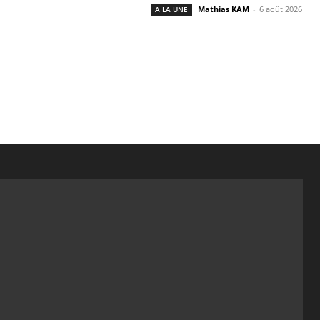
Mathias KAM
-
6 août 2026
A LA UNE