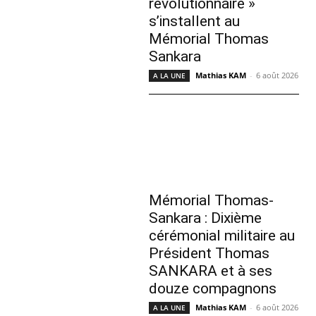
révolutionnaire »
s’installent au
Mémorial Thomas
Sankara
Mathias KAM
-
6 août 2026
A LA UNE
Mémorial Thomas-
Sankara : Dixième
cérémonial militaire au
Président Thomas
SANKARA et à ses
douze compagnons
Mathias KAM
-
6 août 2026
A LA UNE