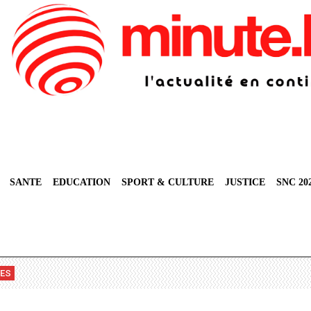
SANTE
EDUCATION
SPORT & CULTURE
JUSTICE
SNC 20
VES