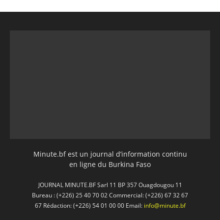
Minute.bf est un journal d’information continu
en ligne du Burkina Faso
JOURNAL MINUTE.BF Sarl 11 BP 357 Ouagdougou 11
Bureau : (+226) 25 40 70 02 Commercial: (+226) 67 32 67
67 Rédaction: (+226) 54 01 00 00 Email:
info@minute.bf