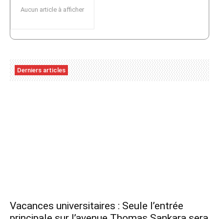
Aucun article à afficher
Derniers articles
Vacances universitaires : Seule l’entrée
principale sur l’avenue Thomas Sankara sera