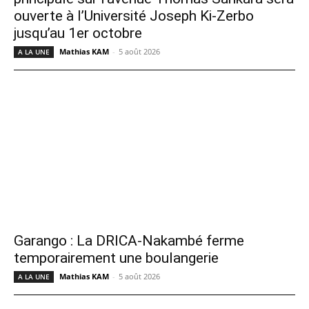
ouverte à l’Université Joseph Ki-Zerbo
jusqu’au 1er octobre
Mathias KAM
-
5 août 2026
A LA UNE
Garango : La DRICA-Nakambé ferme
temporairement une boulangerie
Mathias KAM
-
5 août 2026
A LA UNE