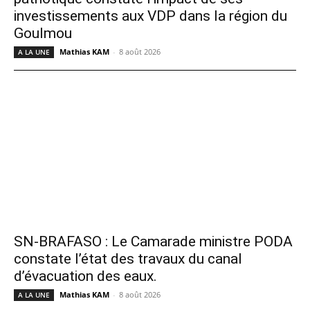
investissements aux VDP dans la région du
Goulmou
Mathias KAM
-
8 août 2026
A LA UNE
SN-BRAFASO : Le Camarade ministre PODA
constate l’état des travaux du canal
d’évacuation des eaux.
Mathias KAM
-
8 août 2026
A LA UNE