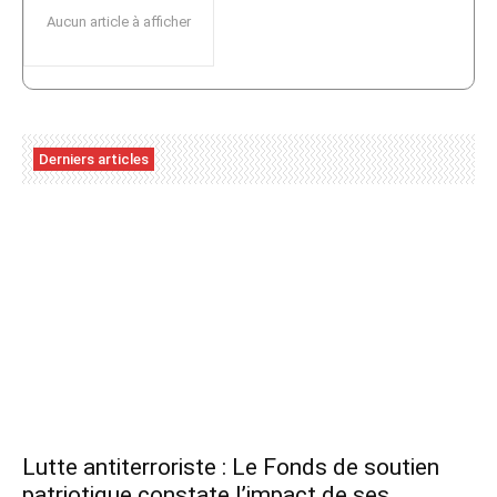
Aucun article à afficher
Derniers articles
Lutte antiterroriste : Le Fonds de soutien
patriotique constate l’impact de ses