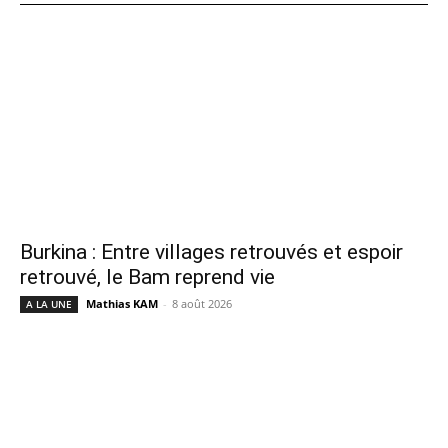
Burkina : Entre villages retrouvés et espoir
retrouvé, le Bam reprend vie
Mathias KAM
-
8 août 2026
A LA UNE