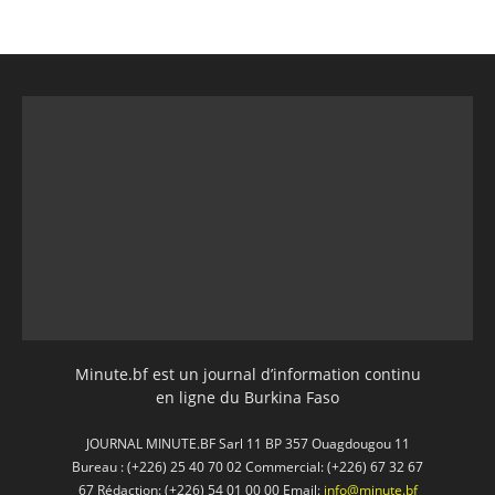
Minute.bf est un journal d’information continu
en ligne du Burkina Faso
JOURNAL MINUTE.BF Sarl 11 BP 357 Ouagdougou 11
Bureau : (+226) 25 40 70 02 Commercial: (+226) 67 32 67
67 Rédaction: (+226) 54 01 00 00 Email:
info@minute.bf