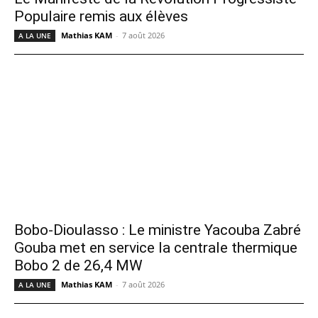
Populaire remis aux élèves
Mathias KAM
-
7 août 2026
A LA UNE
Bobo-Dioulasso : Le ministre Yacouba Zabré
Gouba met en service la centrale thermique
Bobo 2 de 26,4 MW
Mathias KAM
-
7 août 2026
A LA UNE