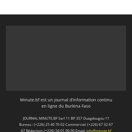
Minute.bf est un journal d’information continu
en ligne du Burkina Faso
JOURNAL MINUTE.BF Sarl 11 BP 357 Ouagdougou 11
Bureau : (+226) 25 40 70 02 Commercial: (+226) 67 32 67
67 Rédaction: (+226) 54 01 00 00 Email:
info@minute.bf