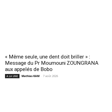
« Même seule, une dent doit briller » :
Message du Pr Moumouni ZOUNGRANA
aux appelés de Bobo
Mathias KAM
-
7 août 2026
A LA UNE