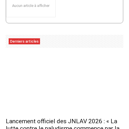
Aucun article à afficher
Derniers articles
Lancement officiel des JNLAV 2026 : « La
lutte contre le paludisme commence par la