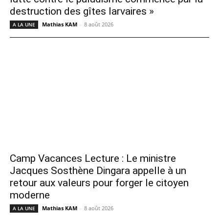
destruction des gîtes larvaires »
Mathias KAM
-
8 août 2026
A LA UNE
Camp Vacances Lecture : Le ministre
Jacques Sosthène Dingara appelle à un
retour aux valeurs pour forger le citoyen
moderne
Mathias KAM
-
8 août 2026
A LA UNE