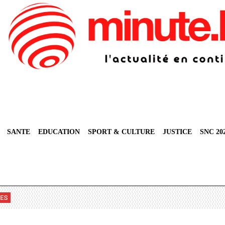
SANTE
EDUCATION
SPORT & CULTURE
JUSTICE
SNC 20
VES