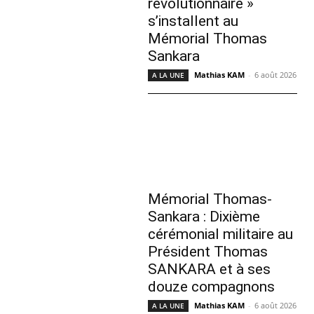
révolutionnaire »
s’installent au
Mémorial Thomas
Sankara
Mathias KAM
-
6 août 2026
A LA UNE
Mémorial Thomas-
Sankara : Dixième
cérémonial militaire au
Président Thomas
SANKARA et à ses
douze compagnons
Mathias KAM
-
6 août 2026
A LA UNE