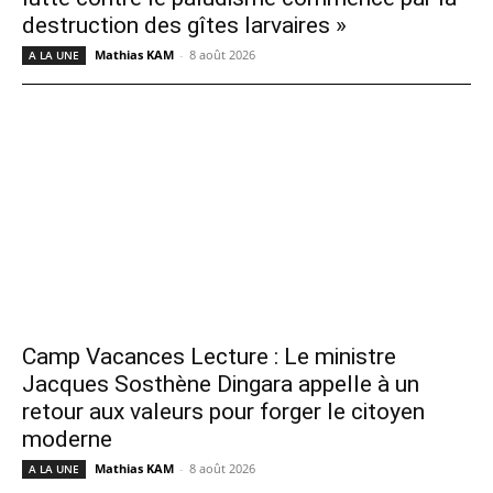
destruction des gîtes larvaires »
Mathias KAM
-
8 août 2026
A LA UNE
Camp Vacances Lecture : Le ministre
Jacques Sosthène Dingara appelle à un
retour aux valeurs pour forger le citoyen
moderne
Mathias KAM
-
8 août 2026
A LA UNE