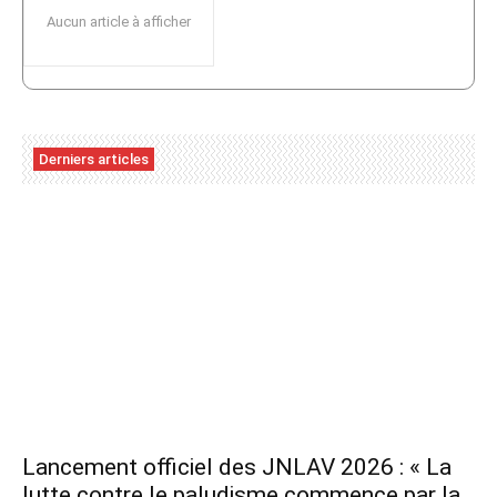
Aucun article à afficher
Derniers articles
Lancement officiel des JNLAV 2026 : « La
lutte contre le paludisme commence par la