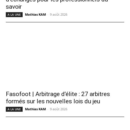
savoir
Mathias KAM
-
9 août 2026
A LA UNE
Fasofoot | Arbitrage d’élite : 27 arbitres
formés sur les nouvelles lois du jeu
Mathias KAM
-
9 août 2026
A LA UNE