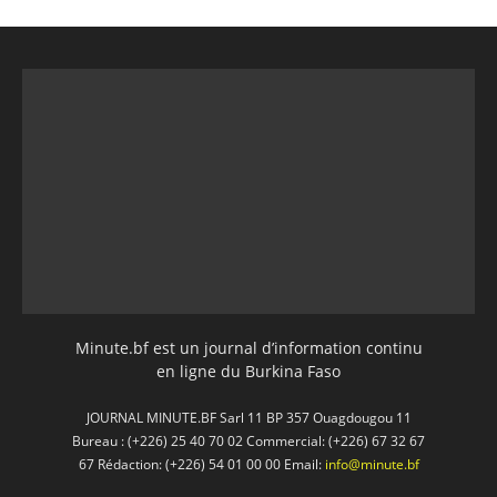
Minute.bf est un journal d’information continu
en ligne du Burkina Faso
JOURNAL MINUTE.BF Sarl 11 BP 357 Ouagdougou 11
Bureau : (+226) 25 40 70 02 Commercial: (+226) 67 32 67
67 Rédaction: (+226) 54 01 00 00 Email:
info@minute.bf