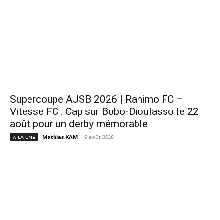
Supercoupe AJSB 2026 | Rahimo FC –
Vitesse FC : Cap sur Bobo-Dioulasso le 22
août pour un derby mémorable
Mathias KAM
-
9 août 2026
A LA UNE