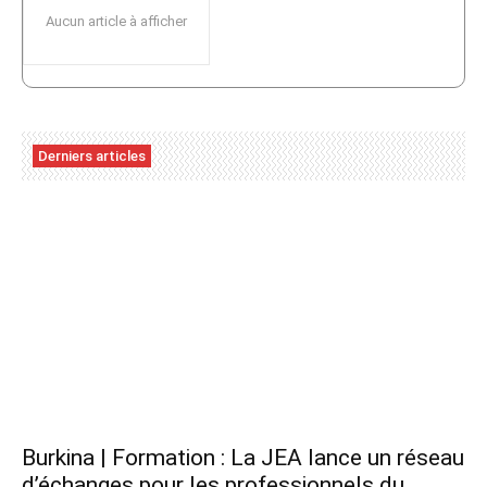
Aucun article à afficher
Derniers articles
Burkina | Formation : La JEA lance un réseau
d’échanges pour les professionnels du