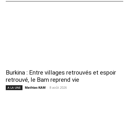
Burkina : Entre villages retrouvés et espoir
retrouvé, le Bam reprend vie
Mathias KAM
-
8 août 2026
A LA UNE