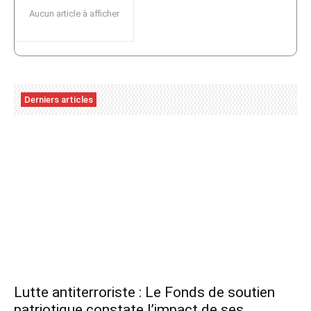
Aucun article à afficher
Derniers articles
Lutte antiterroriste : Le Fonds de soutien
patriotique constate l’impact de ses