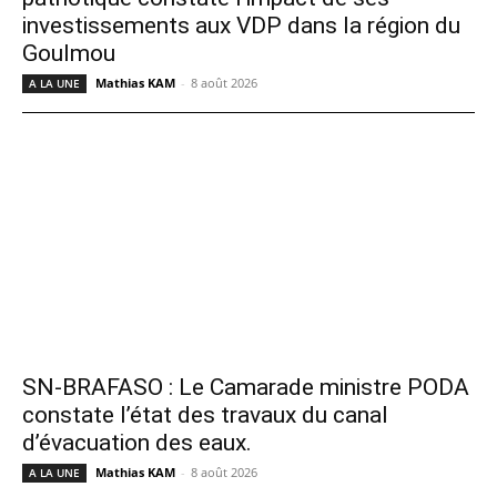
investissements aux VDP dans la région du
Goulmou
Mathias KAM
-
8 août 2026
A LA UNE
SN-BRAFASO : Le Camarade ministre PODA
constate l’état des travaux du canal
d’évacuation des eaux.
Mathias KAM
-
8 août 2026
A LA UNE