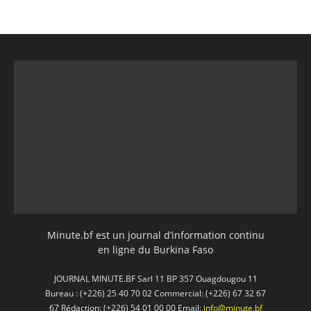
Minute.bf est un journal d’information continu
en ligne du Burkina Faso
JOURNAL MINUTE.BF Sarl 11 BP 357 Ouagdougou 11
Bureau : (+226) 25 40 70 02 Commercial: (+226) 67 32 67
67 Rédaction: (+226) 54 01 00 00 Email:
info@minute.bf