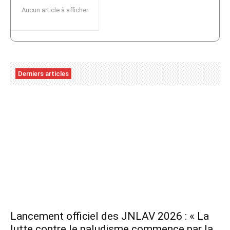
Aucun article à afficher
Derniers articles
Lancement officiel des JNLAV 2026 : « La
lutte contre le paludisme commence par la