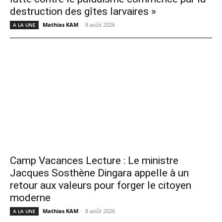
destruction des gîtes larvaires »
Mathias KAM
-
8 août 2026
A LA UNE
Camp Vacances Lecture : Le ministre
Jacques Sosthène Dingara appelle à un
retour aux valeurs pour forger le citoyen
moderne
Mathias KAM
-
8 août 2026
A LA UNE