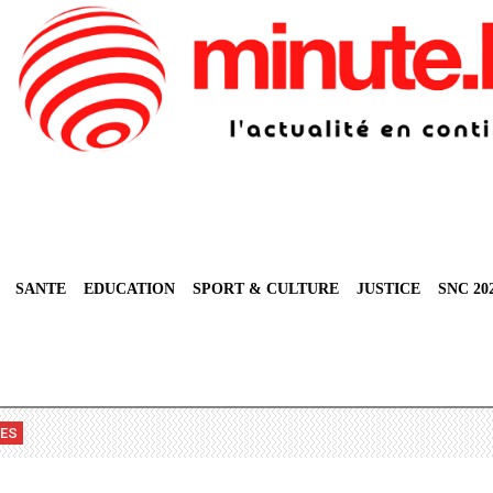
SANTE
EDUCATION
SPORT & CULTURE
JUSTICE
SNC 20
VES