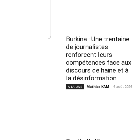
Burkina : Une trentaine
de journalistes
renforcent leurs
compétences face aux
discours de haine et à
la désinformation
Mathias KAM
-
6 août 2026
A LA UNE