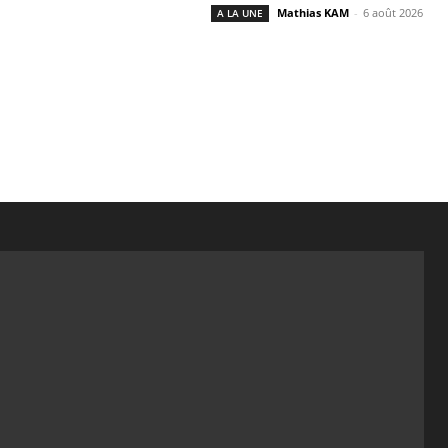
Mathias KAM
-
6 août 2026
A LA UNE