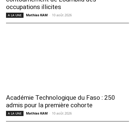
occupations illicites
Mathias KAM
-
10 août 2026
A LA UNE
Académie Technologique du Faso : 250
admis pour la première cohorte
Mathias KAM
-
10 août 2026
A LA UNE