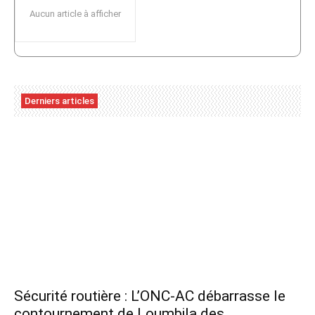
Aucun article à afficher
Derniers articles
Sécurité routière : L’ONC-AC débarrasse le
contournement de Loumbila des