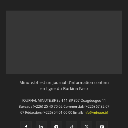
Minute.bf est un journal d’information continu
en ligne du Burkina Faso
JOURNAL MINUTE.BF Sarl 11 BP 357 Ouagdougou 11
Bureau : (+226) 25 40 70 02 Commercial: (+226) 67 32 67
67 Rédaction: (+226) 54 01 00 00 Email:
info@minute.bf