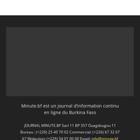
Minute.bf est un journal d’information continu
en ligne du Burkina Faso
JOURNAL MINUTE.BF Sarl 11 BP 357 Ouagdougou 11
Bureau : (+226) 25 40 70 02 Commercial: (+226) 67 32 67
67 Rédaction: (+226) 54 01 00 00 Email:
info@minute.bf