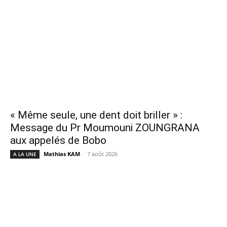
« Même seule, une dent doit briller » :
Message du Pr Moumouni ZOUNGRANA
aux appelés de Bobo
Mathias KAM
-
7 août 2026
A LA UNE