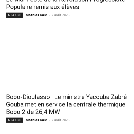
Populaire remis aux élèves
Mathias KAM
-
7 août 2026
A LA UNE
Bobo-Dioulasso : Le ministre Yacouba Zabré
Gouba met en service la centrale thermique
Bobo 2 de 26,4 MW
Mathias KAM
-
7 août 2026
A LA UNE