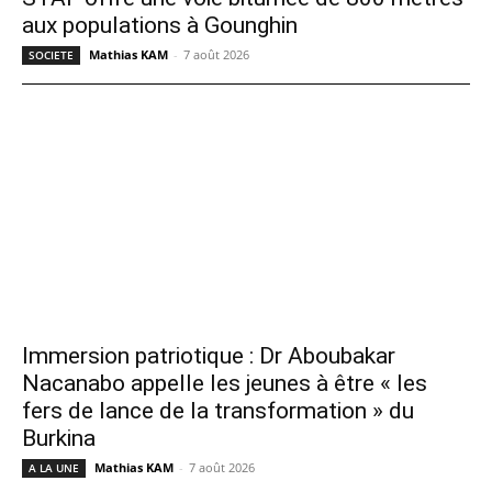
aux populations à Gounghin
Mathias KAM
-
7 août 2026
SOCIETE
Immersion patriotique : Dr Aboubakar
Nacanabo appelle les jeunes à être « les
fers de lance de la transformation » du
Burkina
Mathias KAM
-
7 août 2026
A LA UNE