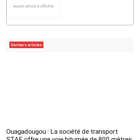
Aucun article à afficher
Derniers articles
Ouagadougou : La société de transport
STAF offre une voie bitumée de 800 mètres