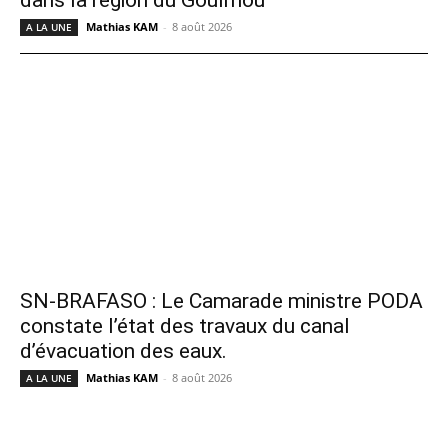
Mathias KAM
-
8 août 2026
A LA UNE
SN-BRAFASO : Le Camarade ministre PODA
constate l’état des travaux du canal
d’évacuation des eaux.
Mathias KAM
-
8 août 2026
A LA UNE