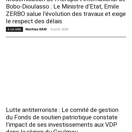
Bobo-Dioulasso : Le Ministre d’Etat, Emile
ZERBO salue l’évolution des travaux et exige
le respect des délais
Mathias KAM
-
8 août 2026
A LA UNE
Lutte antiterroriste : Le comité de gestion
du Fonds de soutien patriotique constate
l’impact de ses investissements aux VDP
dans la région du Goulmou