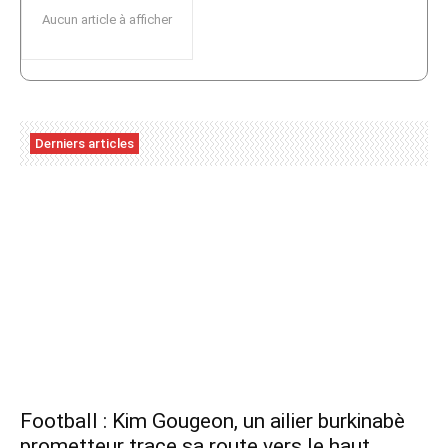
Aucun article à afficher
Derniers articles
Football : Kim Gougeon, un ailier burkinabè
prometteur trace sa route vers le haut