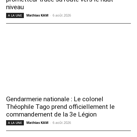
niveau
Mathias KAM
-
6 août 2026
A LA UNE
Gendarmerie nationale : Le colonel
Théophile Tago prend officiellement le
commandement de la 3e Légion
Mathias KAM
-
6 août 2026
A LA UNE