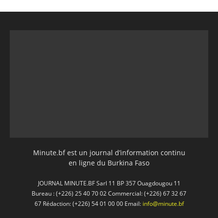
Minute.bf est un journal d’information continu
en ligne du Burkina Faso
JOURNAL MINUTE.BF Sarl 11 BP 357 Ouagdougou 11
Bureau : (+226) 25 40 70 02 Commercial: (+226) 67 32 67
67 Rédaction: (+226) 54 01 00 00 Email:
info@minute.bf