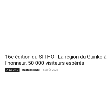
16e édition du SITHO : La région du Guiriko à
l’honneur, 50 000 visiteurs espérés
Mathias KAM
-
6 août 2026
A LA UNE