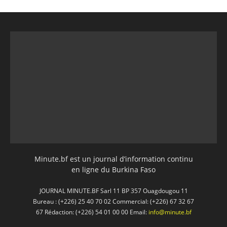
Minute.bf est un journal d’information continu
en ligne du Burkina Faso
JOURNAL MINUTE.BF Sarl 11 BP 357 Ouagdougou 11
Bureau : (+226) 25 40 70 02 Commercial: (+226) 67 32 67
67 Rédaction: (+226) 54 01 00 00 Email:
info@minute.bf