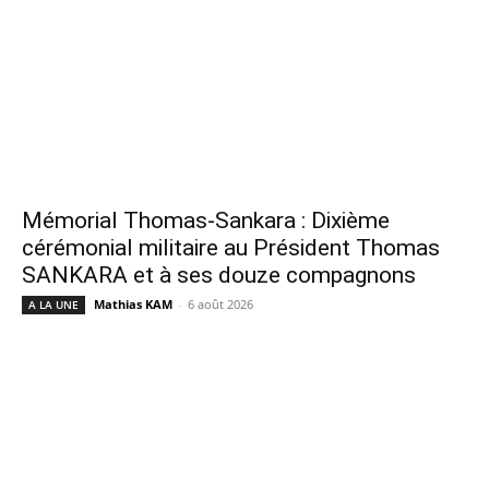
Mémorial Thomas-Sankara : Dixième
cérémonial militaire au Président Thomas
SANKARA et à ses douze compagnons
Mathias KAM
-
6 août 2026
A LA UNE