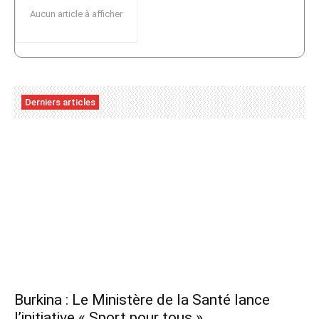
Aucun article à afficher
Derniers articles
Burkina : Le Ministère de la Santé lance
l’initiative « Sport pour tous »