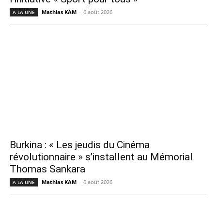
Mathias KAM
-
6 août 2026
A LA UNE
Burkina : « Les jeudis du Cinéma
révolutionnaire » s’installent au Mémorial
Thomas Sankara
Mathias KAM
-
6 août 2026
A LA UNE