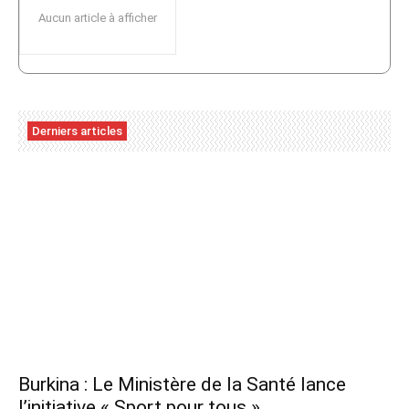
Aucun article à afficher
Derniers articles
Burkina : Le Ministère de la Santé lance
l’initiative « Sport pour tous »