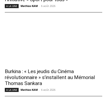
Mathias KAM
-
6 août 2026
A LA UNE
Burkina : « Les jeudis du Cinéma
révolutionnaire » s’installent au Mémorial
Thomas Sankara
Mathias KAM
-
6 août 2026
A LA UNE