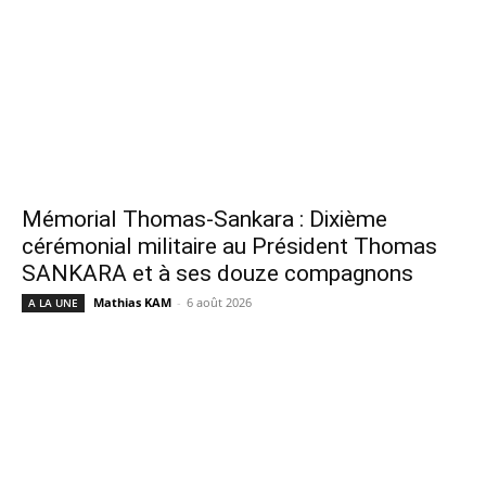
Mémorial Thomas-Sankara : Dixième
cérémonial militaire au Président Thomas
SANKARA et à ses douze compagnons
Mathias KAM
-
6 août 2026
A LA UNE