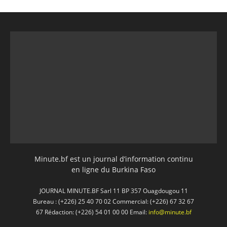
Minute.bf est un journal d’information continu
en ligne du Burkina Faso
JOURNAL MINUTE.BF Sarl 11 BP 357 Ouagdougou 11
Bureau : (+226) 25 40 70 02 Commercial: (+226) 67 32 67
67 Rédaction: (+226) 54 01 00 00 Email:
info@minute.bf