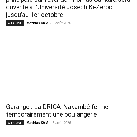
ouverte à l’Université Joseph Ki-Zerbo
jusqu’au 1er octobre
Mathias KAM
-
5 août 2026
A LA UNE
Garango : La DRICA-Nakambé ferme
temporairement une boulangerie
Mathias KAM
-
5 août 2026
A LA UNE