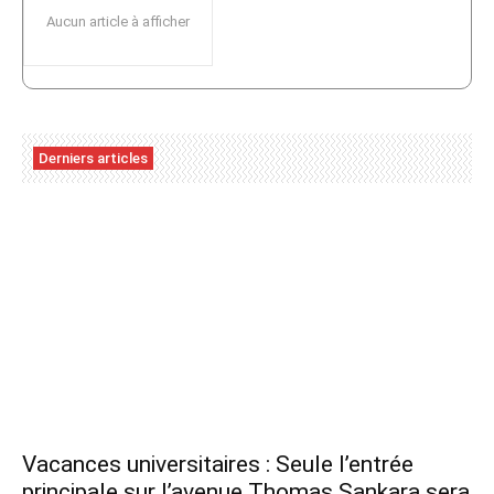
Aucun article à afficher
Derniers articles
Vacances universitaires : Seule l’entrée
principale sur l’avenue Thomas Sankara sera