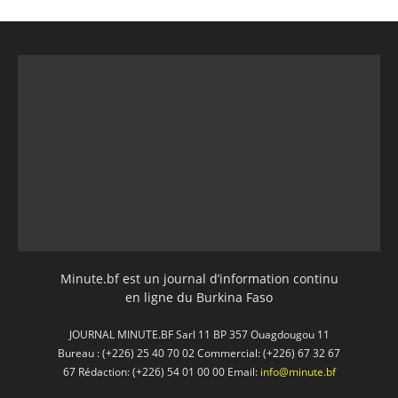
Minute.bf est un journal d’information continu
en ligne du Burkina Faso
JOURNAL MINUTE.BF Sarl 11 BP 357 Ouagdougou 11
Bureau : (+226) 25 40 70 02 Commercial: (+226) 67 32 67
67 Rédaction: (+226) 54 01 00 00 Email:
info@minute.bf