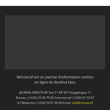
Minute.bf est un journal d’information continu
en ligne du Burkina Faso
JOURNAL MINUTE.BF Sarl 11 BP 357 Ouagdougou 11
Bureau : (+226) 25 40 70 02 Commercial: (+226) 67 32 67
67 Rédaction: (+226) 54 01 00 00 Email:
info@minute.bf