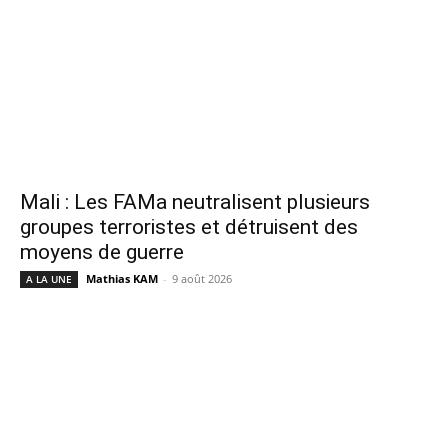
Mali : Les FAMa neutralisent plusieurs
groupes terroristes et détruisent des
moyens de guerre
Mathias KAM
-
9 août 2026
A LA UNE