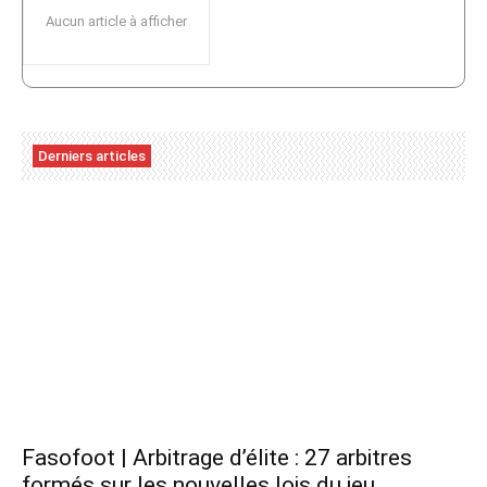
Aucun article à afficher
Derniers articles
Fasofoot | Arbitrage d’élite : 27 arbitres
formés sur les nouvelles lois du jeu