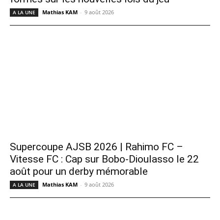
Mathias KAM
-
9 août 2026
A LA UNE
Supercoupe AJSB 2026 | Rahimo FC –
Vitesse FC : Cap sur Bobo-Dioulasso le 22
août pour un derby mémorable
Mathias KAM
-
9 août 2026
A LA UNE