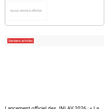
Aucun article à afficher
Derniers articles
Lancement officiel des JNLAV 2026 : « La