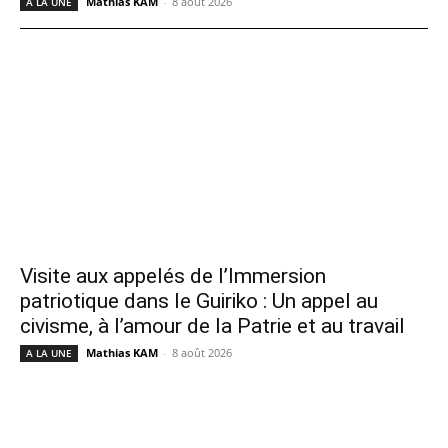
Mathias KAM
-
8 août 2026
A LA UNE
Visite aux appelés de l’Immersion
patriotique dans le Guiriko : Un appel au
civisme, à l’amour de la Patrie et au travail
Mathias KAM
-
8 août 2026
A LA UNE