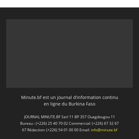
Minute.bf est un journal d’information continu
en ligne du Burkina Faso
JOURNAL MINUTE.BF Sarl 11 BP 357 Ouagdougou 11
Bureau : (+226) 25 40 70 02 Commercial: (+226) 67 32 67
67 Rédaction: (+226) 54 01 00 00 Email:
info@minute.bf