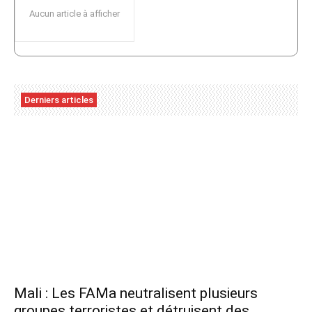
Aucun article à afficher
Derniers articles
Mali : Les FAMa neutralisent plusieurs
groupes terroristes et détruisent des