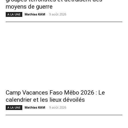
moyens de guerre
Mathias KAM
-
9 août 2026
A LA UNE
Camp Vacances Faso Mêbo 2026 : Le
calendrier et les lieux dévoilés
Mathias KAM
-
9 août 2026
A LA UNE