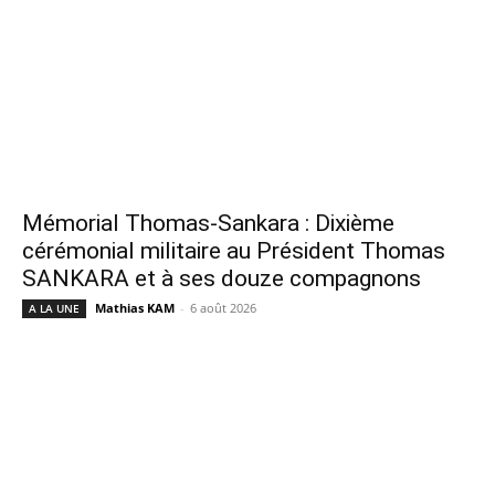
Mémorial Thomas-Sankara : Dixième
cérémonial militaire au Président Thomas
SANKARA et à ses douze compagnons
Mathias KAM
-
6 août 2026
A LA UNE