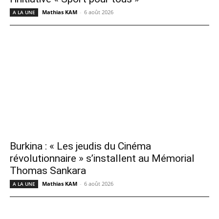
Mathias KAM
-
6 août 2026
A LA UNE
Burkina : « Les jeudis du Cinéma
révolutionnaire » s’installent au Mémorial
Thomas Sankara
Mathias KAM
-
6 août 2026
A LA UNE