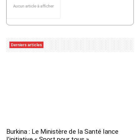
Aucun article à afficher
Derniers articles
Burkina : Le Ministère de la Santé lance
l’initiative « Sport pour tous »