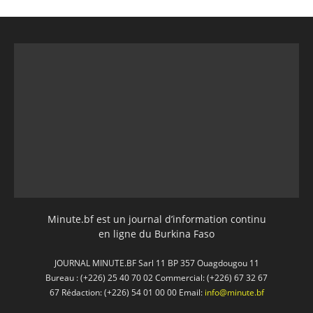
Minute.bf est un journal d’information continu
en ligne du Burkina Faso
JOURNAL MINUTE.BF Sarl 11 BP 357 Ouagdougou 11
Bureau : (+226) 25 40 70 02 Commercial: (+226) 67 32 67
67 Rédaction: (+226) 54 01 00 00 Email:
info@minute.bf