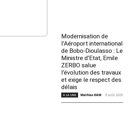
Modernisation de
l’Aéroport international
de Bobo-Dioulasso : Le
Ministre d’Etat, Emile
ZERBO salue
l’évolution des travaux
et exige le respect des
délais
Mathias KAM
-
8 août 2026
A LA UNE