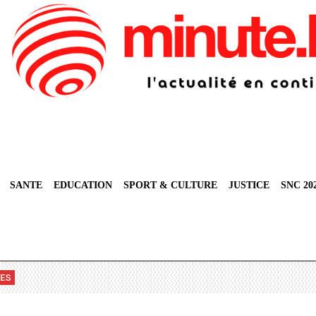
SANTE
EDUCATION
SPORT & CULTURE
JUSTICE
SNC 20
VES