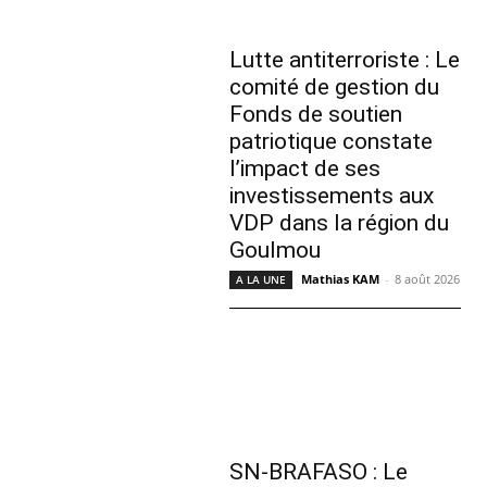
Lutte antiterroriste : Le
comité de gestion du
Fonds de soutien
patriotique constate
l’impact de ses
investissements aux
VDP dans la région du
Goulmou
Mathias KAM
-
8 août 2026
A LA UNE
SN-BRAFASO : Le