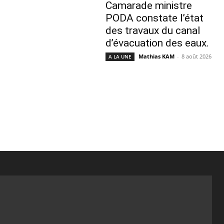
Camarade ministre
PODA constate l’état
des travaux du canal
d’évacuation des eaux.
Mathias KAM
-
8 août 2026
A LA UNE