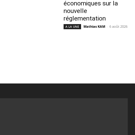
économiques sur la
nouvelle
réglementation
Mathias KAM
-
6 août 2026
A LA UNE