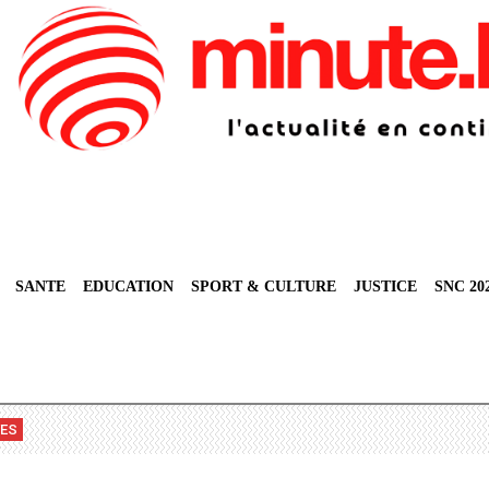
SANTE
EDUCATION
SPORT & CULTURE
JUSTICE
SNC 20
VES