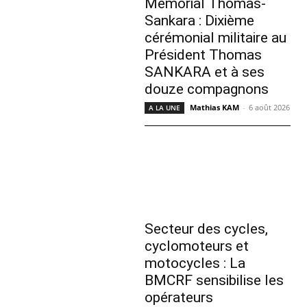
Mémorial Thomas-
Sankara : Dixième
cérémonial militaire au
Président Thomas
SANKARA et à ses
douze compagnons
Mathias KAM
-
6 août 2026
A LA UNE
Secteur des cycles,
cyclomoteurs et
motocycles : La
BMCRF sensibilise les
opérateurs