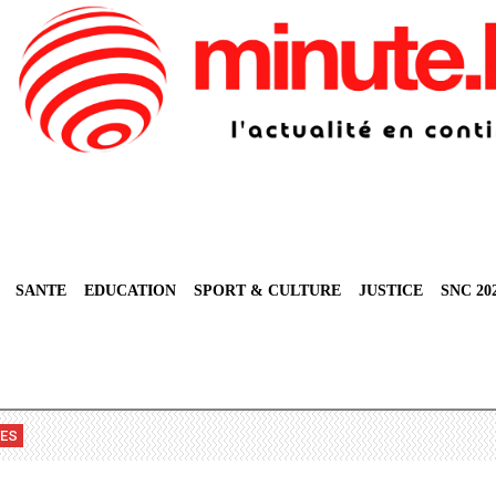
SANTE
EDUCATION
SPORT & CULTURE
JUSTICE
SNC 20
VES