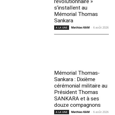
révolutionnaire »
s’installent au
Mémorial Thomas
Sankara
Mathias KAM
-
6 août 2026
A LA UNE
Mémorial Thomas-
Sankara : Dixième
cérémonial militaire au
Président Thomas
SANKARA et à ses
douze compagnons
Mathias KAM
-
6 août 2026
A LA UNE