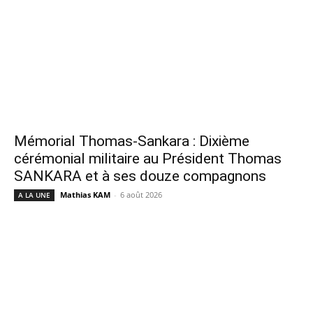
Mémorial Thomas-Sankara : Dixième
cérémonial militaire au Président Thomas
SANKARA et à ses douze compagnons
Mathias KAM
-
6 août 2026
A LA UNE