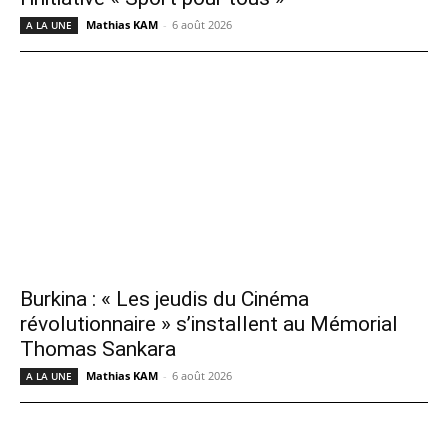
Mathias KAM
-
6 août 2026
A LA UNE
Burkina : « Les jeudis du Cinéma
révolutionnaire » s’installent au Mémorial
Thomas Sankara
Mathias KAM
-
6 août 2026
A LA UNE