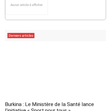
Aucun article à afficher
Derniers articles
Burkina : Le Ministère de la Santé lance
l’initiative « Sport pour tous »