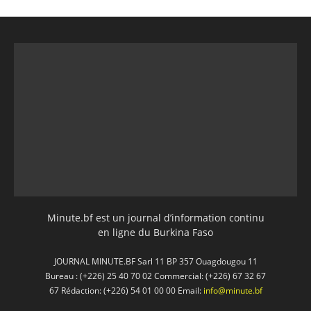
Minute.bf est un journal d’information continu
en ligne du Burkina Faso
JOURNAL MINUTE.BF Sarl 11 BP 357 Ouagdougou 11
Bureau : (+226) 25 40 70 02 Commercial: (+226) 67 32 67
67 Rédaction: (+226) 54 01 00 00 Email:
info@minute.bf