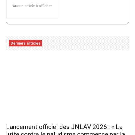
Aucun article à afficher
Derniers articles
Lancement officiel des JNLAV 2026 : « La
lutte contre le paludisme commence par la