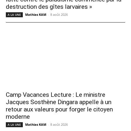
destruction des gîtes larvaires »
Mathias KAM
-
8 août 2026
A LA UNE
Camp Vacances Lecture : Le ministre
Jacques Sosthène Dingara appelle à un
retour aux valeurs pour forger le citoyen
moderne
Mathias KAM
-
8 août 2026
A LA UNE