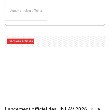
Aucun article à afficher
Derniers articles
Lancement officiel des JNLAV 2026 : « La