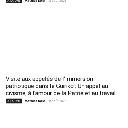
Mathias KAM
-
8 août 2026
A LA UNE
Visite aux appelés de l’Immersion
patriotique dans le Guiriko : Un appel au
civisme, à l’amour de la Patrie et au travail
Mathias KAM
-
8 août 2026
A LA UNE